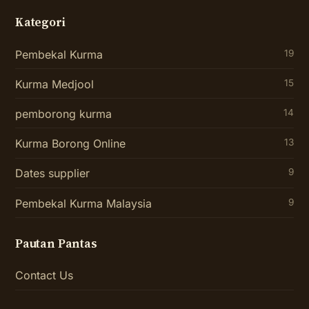
Kategori
Pembekal Kurma
19
Kurma Medjool
15
pemborong kurma
14
Kurma Borong Online
13
Dates supplier
9
Pembekal Kurma Malaysia
9
Pautan Pantas
Contact Us