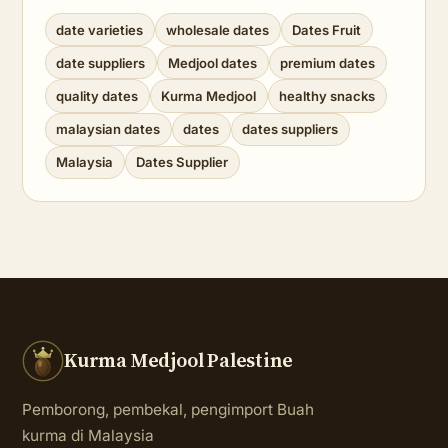
date varieties
wholesale dates
Dates Fruit
date suppliers
Medjool dates
premium dates
quality dates
Kurma Medjool
healthy snacks
malaysian dates
dates
dates suppliers
Malaysia
Dates Supplier
Kurma Medjool Palestine
Pemborong, pembekal, pengimport Buah
kurma di Malaysia