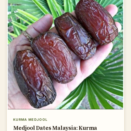
KURMA MEDJOOL
Medjool Dates Malaysia: Kurma