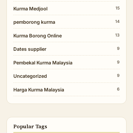
Kurma Medjool
15
pemborong kurma
14
Kurma Borong Online
13
Dates supplier
9
Pembekal Kurma Malaysia
9
Uncategorized
9
Harga Kurma Malaysia
6
Popular Tags